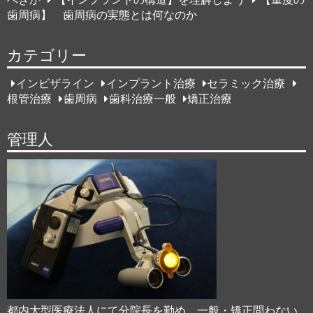
歯周病】 歯周病の実態とは何なのか
カテゴリー
インビザライン
インプラント治療
セラミック治療
根管治療
歯周病
歯科治療一般
矯正治療
管理人
都内大型医療法人にて分院長を勤め、一般・矯正問わない