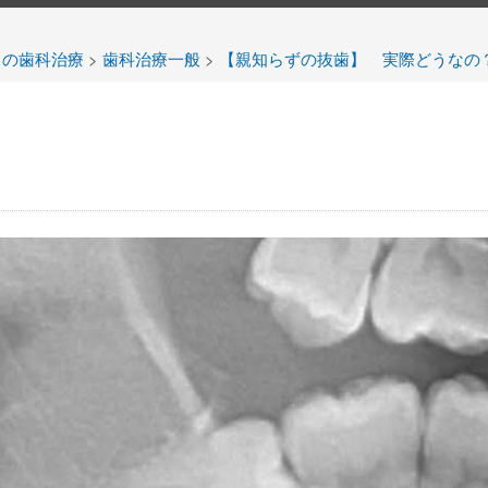
当の歯科治療
>
歯科治療一般
>
【親知らずの抜歯】 実際どうなの