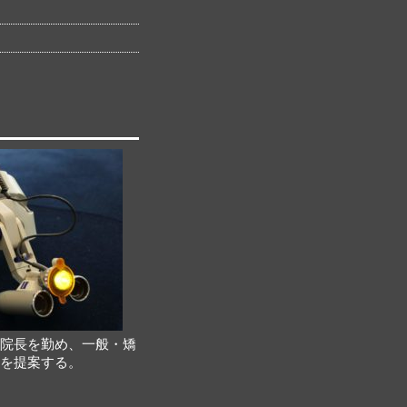
分院長を勤め、一般・矯
療を提案する。