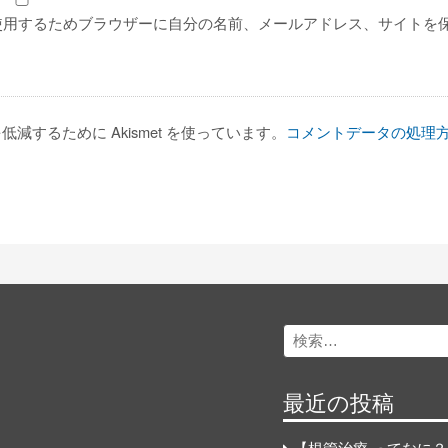
使用するためブラウザーに自分の名前、メールアドレス、サイトを
減するために Akismet を使っています。
コメントデータの処理
Search
for:
最近の投稿
【根管治療 ってなに