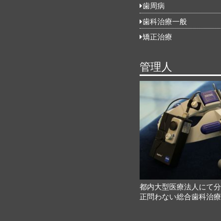
歯周病
歯科治療一般
矯正治療
管理人
都内大型医療法人にて
正問わない総合歯科治