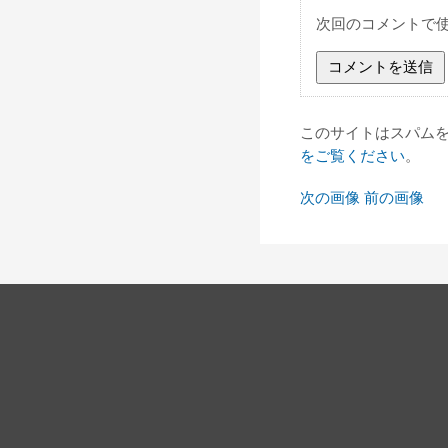
次回のコメントで
このサイトはスパムを低
をご覧ください
。
次の画像
前の画像