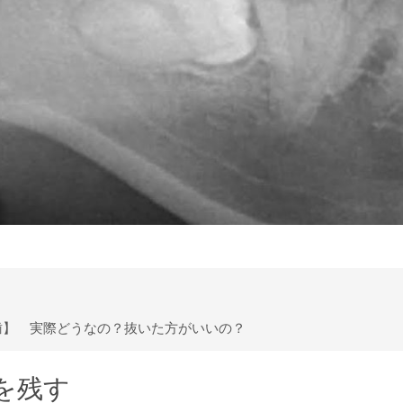
歯】 実際どうなの？抜いた方がいいの？
を残す