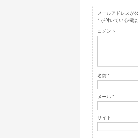
メールアドレスが
*
が付いている欄は
コメント
名前
*
メール
*
サイト