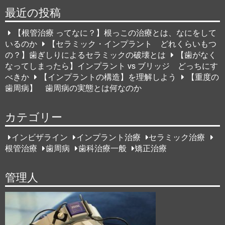
最近の投稿
【根管治療 ってなに？】根っこの治療とは、なにをして
いるのか
【セラミック・インプラント どれくらいもつ
の？】歯ぎしりによるセラミックの破壊とは
【歯がなく
なってしまったら】インプラント vs ブリッジ どっちにす
べきか
【インプラントの構造】を理解しよう
【重度の
歯周病】 歯周病の実態とは何なのか
カテゴリー
インビザライン
インプラント治療
セラミック治療
根管治療
歯周病
歯科治療一般
矯正治療
管理人