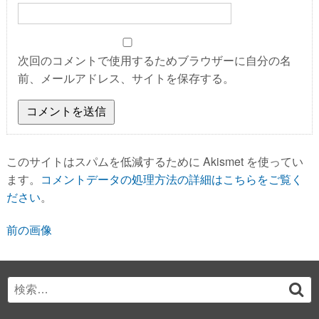
次回のコメントで使用するためブラウザーに自分の名
前、メールアドレス、サイトを保存する。
このサイトはスパムを低減するために Akismet を使ってい
ます。
コメントデータの処理方法の詳細はこちらをご覧く
ださい
。
前の画像
Search
検
for:
索