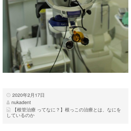
2020年2月17日
nukadent
【根管治療 ってなに？】根っこの治療とは、なにを
しているのか