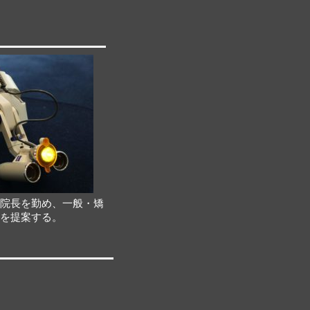
分院長を勤め、一般・矯
療を提案する。