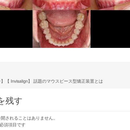
【 Invisalign】 話題のマウスピース型矯正装置とは
を残す
公開されることはありません。
必須項目です