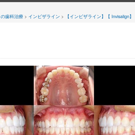
当の歯科治療
>
インビザライン
>
【インビザライン】【 Invisalig