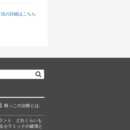
方法の詳細はこちら
検
索…
？】根っこの治療とは、
ラント どれくらいも
るセラミックの破壊と