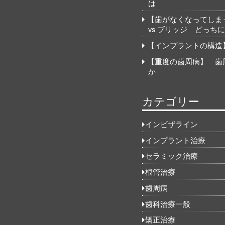
は
【歯がなくなってしま
vs ブリッジ どっち
【インプラントの構造
【重度の歯周病】 歯
か
カテゴリー
インビザライン
インプラント治療
セラミック治療
根管治療
歯周病
歯科治療一般
矯正治療