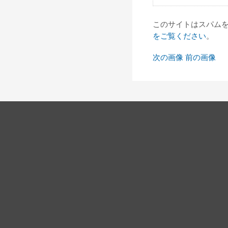
このサイトはスパムを低
をご覧ください
。
次の画像
前の画像