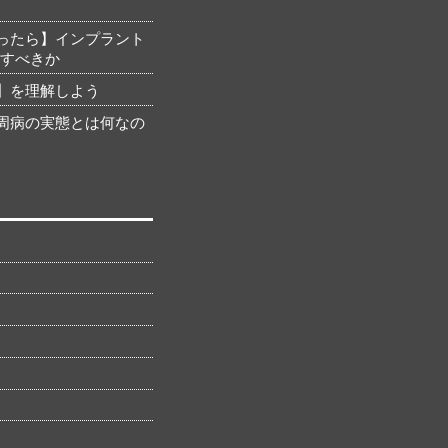
ったら】インプラント
にすべきか
】を理解しよう
周病の実態とは何なの