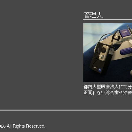
管理人
都内大型医療法人にて
正問わない総合歯科治
26 All Rights Reserved.