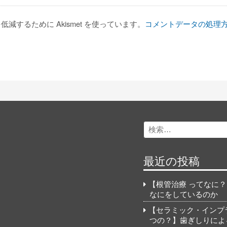
減するために Akismet を使っています。
コメントデータの処理
Search
for:
最近の投稿
【根管治療 ってなに
なにをしているのか
【セラミック・インプ
つの？】歯ぎしりによ