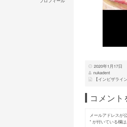
プロフィール
2020年1月17日
nukadent
【インビザライン】
コメント
メールアドレスが
*
が付いている欄は